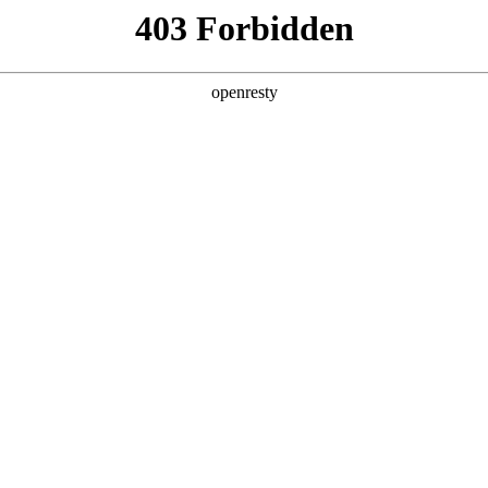
产品及服务
行业解决方案
合作伙伴
投资者关系